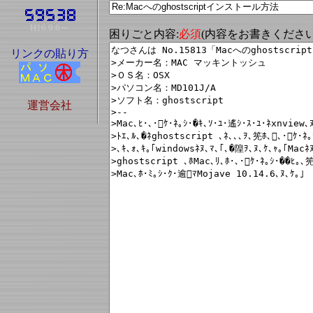
H16.9.6～
困りごと内容:
必須
(内容をお書きくださ
リンクの貼り方
運営会社