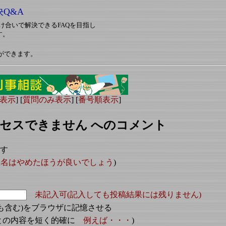
決Q&A
対し助け合いで解決できるFAQを目指し
す。
ができます。
表示
] [
質問のみ表示
] [
番号順表示
]
セスできません へのコメント
ます
人名はやめたほうが良いでしょう
)
未記入可(記入しても投稿結果には残りません)
も含む)をブラウザに記憶させる
ごとの内容を短く的確に
例えば・・・
)