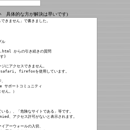
い 具体的な方が解決は早いです)