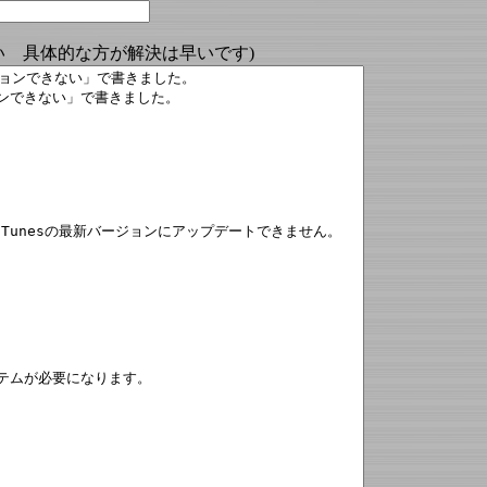
い 具体的な方が解決は早いです)