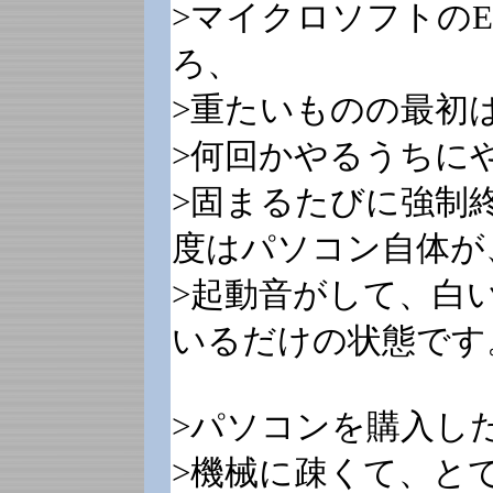
>マイクロソフトのEn
ろ、
>重たいものの最初
>何回かやるうちに
>固まるたびに強制
度はパソコン自体が
>起動音がして、白
いるだけの状態です
>パソコンを購入し
>機械に疎くて、と