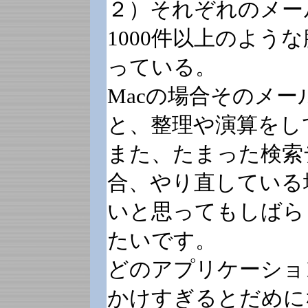
２）それぞれのメー
1000件以上のよ
っている。
Macの場合そのメ
と、整理や演算をし
また、たまった検索
合、やり直している
いと思ってもしばら
たいです。
どのアプリケーショ
かけすぎるとだめに