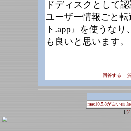
ドディスクとして認
ユーザー情報ごと転
ト.app』を使うな
も良いと思います。
回答する
mac10.5.8が白
[
ツ