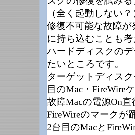
スクの修復を試みる
（全く起動しない？
修復不可能な故障が
に持ち込むことも考
ハードディスクのデ
たいところです。
ターゲットディスク
目のMac・FireWir
故障Macの電源On
FireWireのマーク
2台目のMacとFir