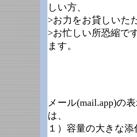
しい方、
>お力をお貸しいた
>お忙しい所恐縮で
ます。
メール(mail.ap
は、
１）容量の大きな添