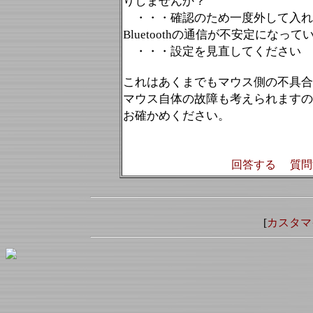
りしませんか？
・・・確認のため一度外して入れ
Bluetoothの通信が不安定になっ
・・・設定を見直してください
これはあくまでもマウス側の不具合
マウス自体の故障も考えられますの
お確かめください。
回答する
質問
[
カスタマ