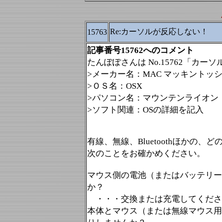
Re:カーソルが反応しない！
15763
記事番号15762へのコメント
たんぽぽさんは No.15762「カ
>メーカー名：MAC マッキントッ
>ＯＳ名：OSX
>パソコン名：マウンテンライオン
>ソフト関連：OSの詳細を記入
有線、無線、Bluetoothほか
次のことをお確かめください。
マウス側の電池（またはバッテリー
か？
・・・交換または充電してくださ
本体とマウス（または無線マウス用