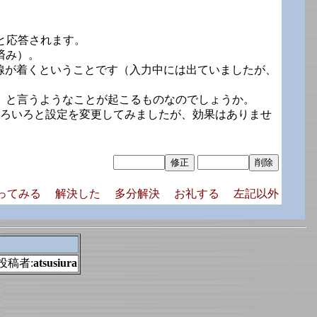
と応答されます。
済み）。
い点線が着くということです（入力中には出ていましたが、
、と言うようなことが起こるものなのでしょうか。
、いろいろと設定を変更してみましたが、効果はありませ
ってみる
解決した
多分解決
お礼する
左記以外
-投稿者:
atsusiura