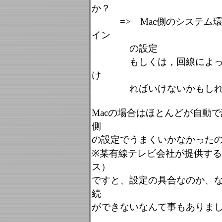
か？
=> Mac側のシステム環境
イン
の設定
もしくは，回線によっては『
け
ればいけないかもしれ
Macの場合はほとんどが自動
側
の設定でうまくいかなかった
※某有線テレビ会社が提供す
ス）
ですと、設定の具合なのか、
続
ができないなんて事もありま