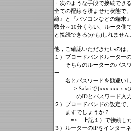
・次のような手段で接続でき
全ての配線を済ませた状態で
線』と『パソコンなどの端末
数分～10分くらい、ルータ側
と接続できる(かも)しれません
他，ご確認いただきたいのは
１）ブロードバンドルーター
そちらのルーターのパスワー
ー
名とパスワードを勘違いし
=> Safariで{xxx.xxx
のIDとパスワード入
２）ブロードバンドの設定で
ますでしょうか？
=> 上記１）で接続したル
３）ルーターのIPをインター