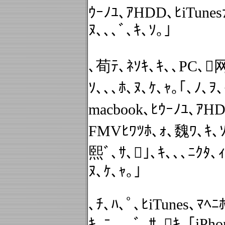
ｳｰﾉﾕ､ｱHDD､ﾋiTunes
ﾇ､､､ﾞ､ｷ､ｿ｡｣
､荀ﾃ､ﾈｿｷ､ｷ､､PC､网
ｿ､､､ﾎ､ﾇ､ｹ､ｬ｡｢､ﾉ､ｦ
macbook､ﾋｳｰﾉﾕ､ｱHD
FMVﾋﾜﾂﾎ､ｫ､魏ﾜ､ｷ､ｿ
熙ﾞ､ｻ､｣､ｷ､､､ﾆｸﾀ､ｨ
ﾇ､ｹ､ｬ｡｣
､ﾁ､ﾊ､ﾟ､ﾋiTunes､ﾏﾍﾆ
ｷ､ﾆ､､､ﾞ､ｻ､ｷ｡｢iPh