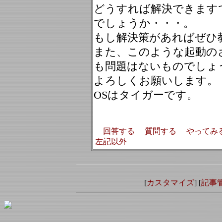
どうすれば解決できます
でしょうか・・・。
もし解決策があればぜひ
また、このような起動の
も問題はないものでしょ
よろしくお願いします。
OSはタイガーです。
回答する
質問する
やってみ
左記以外
[
カスタマイズ
] [
記事