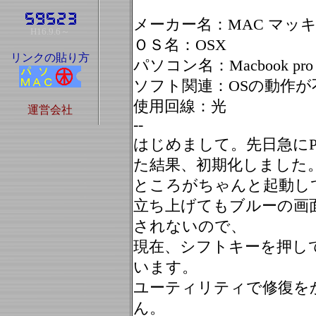
メーカー名：MAC マッ
H16.9.6～
ＯＳ名：OSX
リンクの貼り方
パソコン名：Macbook pro
ソフト関連：OSの動作が
使用回線：光
運営会社
--
はじめまして。先日急に
た結果、初期化しました
ところがちゃんと起動し
立ち上げてもブルーの画
されないので、
現在、シフトキーを押し
います。
ユーティリティで修復を
ん。