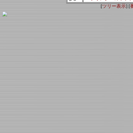
[
ツリー表示
] [