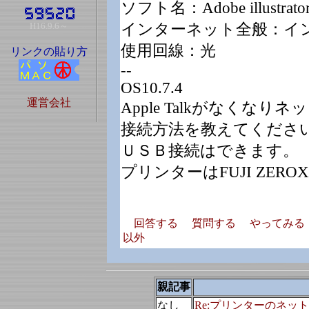
ソフト名：Adobe illustrat
H16.9.6～
インターネット全般：イ
使用回線：光
リンクの貼り方
--
OS10.7.4
運営会社
Apple Talkがなくな
接続方法を教えてくださ
ＵＳＢ接続はできます。
プリンターはFUJI ZEROX 
回答する
質問する
やってみる
以外
親記事
なし
Re:プリンターのネッ