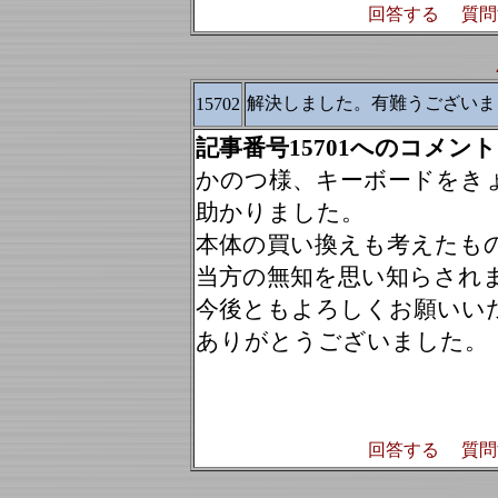
回答する
質問
解決しました。有難うございま
15702
記事番号15701へのコメント
かのつ様、キーボードをき
助かりました。
本体の買い換えも考えたも
当方の無知を思い知らされ
今後ともよろしくお願いい
ありがとうございました。
回答する
質問